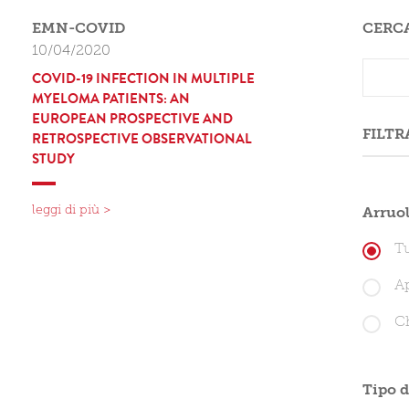
EMN-COVID
CERC
10/04/2020
COVID-19 INFECTION IN MULTIPLE
MYELOMA PATIENTS: AN
EUROPEAN PROSPECTIVE AND
FILTR
RETROSPECTIVE OBSERVATIONAL
STUDY
leggi di più >
Arruo
Tu
A
C
Tipo d