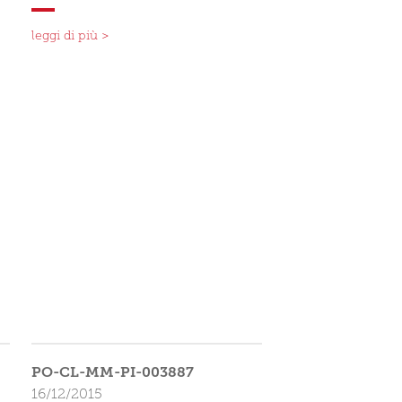
leggi di più >
PO-CL-MM-PI-003887
16/12/2015