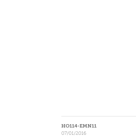
HO114-EMN11
07/01/2016