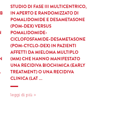
STUDIO DI FASE III MULTICENTRICO,
B
IN APERTO E RANDOMIZZATO DI
POMALIDOMIDE E DESAMETASONE
(POM-DEX) VERSUS
N
POMALIDOMIDE-
CICLOFOSFAMIDE-DESAMETASONE
(POM-CYCLO-DEX) IN PAZIENTI
AFFETTI DA MIELOMA MULTIPLO
N
(MM) CHE HANNO MANIFESTATO
UNA RECIDIVA BIOCHIMICA (EARLY
A
TREATMENT) O UNA RECIDIVA
CLINICA (LAT ...
leggi di più >