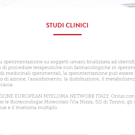
STUDI CLINICI
i sperimentazione su soggetti umani finalizzata ad identific
 o di procedure terapeutiche non farmacologiche in sperim
di medicinali sperimentali, la sperimentazione può essere in
i azione, l'assorbimento, la distribuzione, il metabolismo 
icacia.
DAZIONE EUROPEAN MYELOMA NETWORK ITALY, Onlus con se
r le Biotecnologie Molecolari (Via Nizza, 52) di Torino, gli s
gue e il mieloma multiplo.