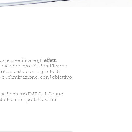
are o verificare gli
effetti
entazione e/o ad identificarne
tesa a studiarne gli effetti
e l'eliminazione, con l’obiettivo
de presso l'MBC, il Centro
tudi clinici portati avanti