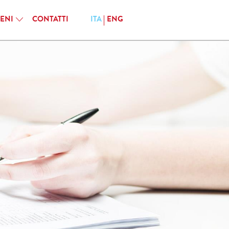
IENI
CONTATTI
ITA
ENG