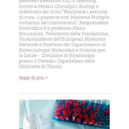
percorso formativo FAD E-learning
rivolto a Medici Chirurgici, Biologi e
Infermieri dal titolo “Riscrivere i percorsi
di cura: il paziente con Mieloma Multiplo
nell’anno del Coronavirus”. Responsabile
Scientifico è il professor Mario
Boccadoro, Presidente della Fondazione,
Vicepresidente dell'European Myeloma
Network e Direttore del Dipartimento di
Biotecnologie Molecolari e Scienze per
la Salute - Divisione di Ematologia
presso il Presidio Ospedaliero delle
Molinette di Torino.
leggi di più >