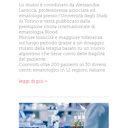
Lo studio è coordinato da Alessandra
Larocca, professoressa associata ed
ematologa presso l’Università degli Studi
di Torino e verrà pubblicato dalla
prestigiosa rivista internazionale di
ematologia Blood.
Minore tossicità e maggiore tolleranza
sul lungo periodo grazie a un dosaggio
mirato della terapia basato su un nuovo
algoritmo che tiene conto delle fragilità
del paziente.
Coinvolti oltre 200 pazienti in 30 diversi
centri ematologici in 12 regioni italiane.
leggi di più >