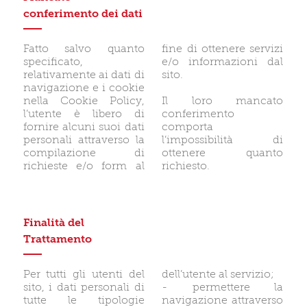
conferimento dei dati
Fatto salvo quanto
fine di ottenere servizi
specificato,
e/o informazioni dal
relativamente ai dati di
sito.
navigazione e i cookie
nella Cookie Policy,
Il loro mancato
l’utente è libero di
conferimento
fornire alcuni suoi dati
comporta
personali attraverso la
l’impossibilità di
compilazione di
ottenere quanto
richieste e/o form al
richiesto.
Finalità del
Trattamento
Per tutti gli utenti del
dell’utente al servizio;
sito, i dati personali di
- permettere la
tutte le tipologie
navigazione attraverso