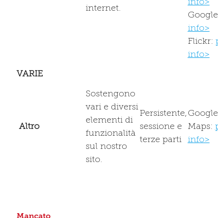
info>
internet.
Google
info>
Flickr:
info>
VARIE
Sostengono
vari e diversi
Persistente,
Google
elementi di
Altro
sessione e
Maps:
funzionalità
terze parti
info>
sul nostro
sito.
Mancato