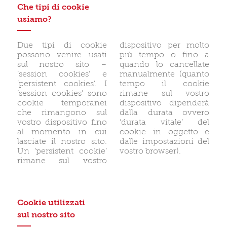
Che tipi di cookie
usiamo?
Due tipi di cookie
dispositivo per molto
possono venire usati
più tempo o fino a
sul nostro sito –
quando lo cancellate
’session cookies’ e
manualmente (quanto
’persistent cookies’. I
tempo il cookie
‘session cookies’ sono
rimane sul vostro
cookie temporanei
dispositivo dipenderà
che rimangono sul
dalla durata ovvero
vostro dispositivo fino
‘durata vitale’ del
al momento in cui
cookie in oggetto e
lasciate il nostro sito.
dalle impostazioni del
Un ‘persistent cookie’
vostro browser).
rimane sul vostro
Cookie utilizzati
sul nostro sito