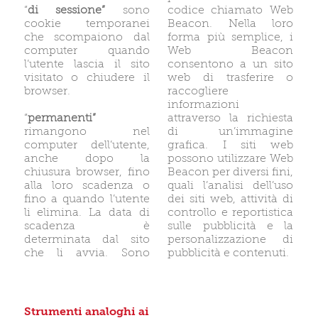
“
di sessione”
sono
codice chiamato
Web
cookie temporanei
Beacon
. Nella loro
che scompaiono dal
forma più semplice, i
computer quando
Web Beacon
l’utente lascia il sito
consentono a un sito
visitato o chiudere il
web di trasferire o
browser.
raccogliere
informazioni
“
permanenti”
attraverso la richiesta
rimangono nel
di un’immagine
computer dell’utente,
grafica. I siti web
anche dopo la
possono utilizzare Web
chiusura browser, fino
Beacon per diversi fini,
alla loro scadenza o
quali l’analisi dell’uso
fino a quando l’utente
dei siti web, attività di
li elimina. La data di
controllo e reportistica
scadenza è
sulle pubblicità e la
determinata dal sito
personalizzazione di
che li avvia. Sono
pubblicità e contenuti.
Strumenti analoghi ai