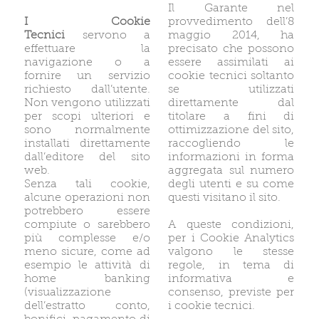
Il Garante nel
I Cookie
provvedimento dell’8
Tecnici
servono a
maggio 2014, ha
effettuare la
precisato che possono
navigazione o a
essere assimilati ai
fornire un servizio
cookie tecnici soltanto
richiesto dall’utente.
se utilizzati
Non vengono utilizzati
direttamente dal
per scopi ulteriori e
titolare a fini di
sono normalmente
ottimizzazione del sito,
installati direttamente
raccogliendo le
dall’editore del sito
informazioni in forma
web.
aggregata sul numero
Senza tali cookie,
degli utenti e su come
alcune operazioni non
questi visitano il sito.
potrebbero essere
compiute o sarebbero
A queste condizioni,
più complesse e/o
per i Cookie Analytics
meno sicure, come ad
valgono le stesse
esempio le attività di
regole, in tema di
home banking
informativa e
(visualizzazione
consenso, previste per
dell’estratto conto,
i cookie tecnici.