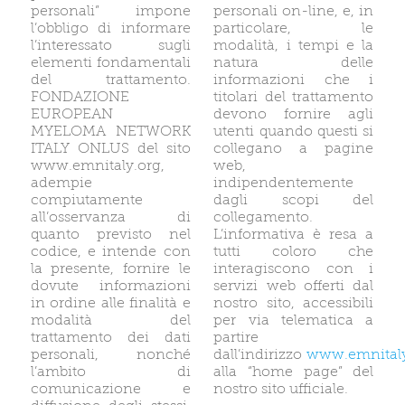
personali” impone
personali on-line, e, in
l’obbligo di informare
particolare, le
l’interessato sugli
modalità, i tempi e la
elementi fondamentali
natura delle
del trattamento.
informazioni che i
FONDAZIONE
titolari del trattamento
EUROPEAN
devono fornire agli
MYELOMA NETWORK
utenti quando questi si
ITALY ONLUS del sito
collegano a pagine
www.emnitaly.org,
web,
adempie
indipendentemente
compiutamente
dagli scopi del
all’osservanza di
collegamento.
quanto previsto nel
L’informativa è resa a
codice, e intende con
tutti coloro che
la presente, fornire le
interagiscono con i
dovute informazioni
servizi web offerti dal
in ordine alle finalità e
nostro sito, accessibili
modalità del
per via telematica a
trattamento dei dati
partire
personali, nonché
dall’indirizzo
www.emnitaly
l’ambito di
alla “home page” del
comunicazione e
nostro sito ufficiale.