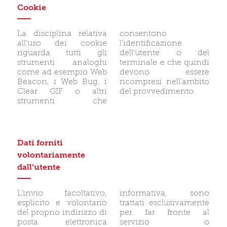
Cookie
La disciplina relativa
consentono
all’uso dei cookie
l’identificazione
riguarda tutti gli
dell’utente o del
strumenti analoghi
terminale e che quindi
come ad esempio Web
devono essere
Beacon, i Web Bug, i
ricompresi nell’ambito
Clear GIF o altri
del provvedimento.
strumenti che
Dati forniti
volontariamente
dall’utente
L’invio facoltativo,
informativa, sono
esplicito e volontario
trattati esclusivamente
del proprio indirizzo di
per far fronte al
posta elettronica
servizio o