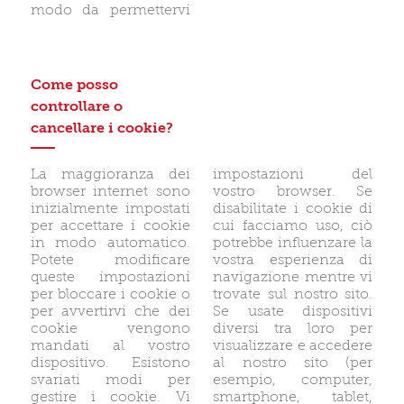
modo da permettervi
Come posso
controllare o
cancellare i cookie?
La maggioranza dei
impostazioni del
browser internet sono
vostro browser. Se
inizialmente impostati
disabilitate i cookie di
per accettare i cookie
cui facciamo uso, ciò
in modo automatico.
potrebbe influenzare la
Potete modificare
vostra esperienza di
queste impostazioni
navigazione mentre vi
per bloccare i cookie o
trovate sul nostro sito.
per avvertirvi che dei
Se usate dispositivi
cookie vengono
diversi tra loro per
mandati al vostro
visualizzare e accedere
dispositivo. Esistono
al nostro sito (per
svariati modi per
esempio, computer,
gestire i cookie. Vi
smartphone, tablet,