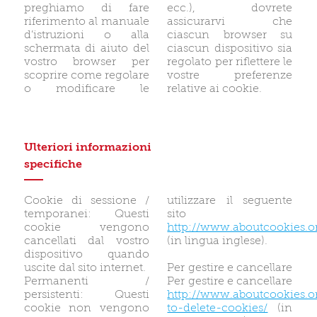
preghiamo di fare
ecc.), dovrete
riferimento al manuale
assicurarvi che
d’istruzioni o alla
ciascun browser su
schermata di aiuto del
ciascun dispositivo sia
vostro browser per
regolato per riflettere le
scoprire come regolare
vostre preferenze
o modificare le
relative ai cookie.
Ulteriori informazioni
specifiche
Cookie di sessione /
utilizzare il seguente
temporanei: Questi
sito
cookie vengono
http://www.aboutcookies.o
cancellati dal vostro
(in lingua inglese).
dispositivo quando
uscite dal sito internet.
Per gestire e cancellare
Permanenti /
Per gestire e cancellare
persistenti: Questi
http://www.aboutcookies.
cookie non vengono
to-delete-cookies/
(in