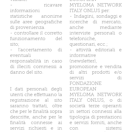
- ricavare
MYELOMA NETWORK
informazioni
ITALY ONLUS per:
statistiche anonime
- Indagini, sondaggi e
sulle aree geografiche
ricerche di mercato,
di provenienza.
anche mediante
- controllare il corretto
interviste personali o
funzionamento del
telefoniche,
sito;
questionari, ecc.;
- l’accertamento di
- attività editoriali e
eventuali
informative
responsabilità in caso
(newsletter),
di illeciti commessi a
promozione e vendita
danno del sito.
di altri prodotti e/o
servizi di
FONDAZIONE
I dati personali degli
EUROPEAN
utenti che effettuano la
MYELOMA NETWORK
registrazione al sito
ITALY ONLUS, o di
saranno trattati, oltre
società terze operanti
che per le finalità sopra
in settori connessi alla
descritte, anche per le
tipologia di prestazioni
finalità connesse ai
e servizi forniti, anche
servizi richiesti e in
con sistemi