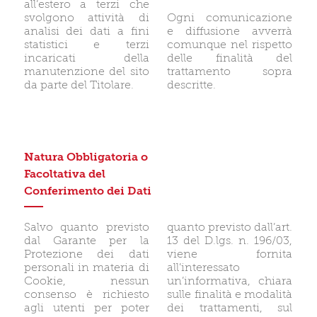
all’estero a terzi che
svolgono attività di
Ogni comunicazione
analisi dei dati a fini
e diffusione avverrà
statistici e terzi
comunque nel rispetto
incaricati della
delle finalità del
manutenzione del sito
trattamento sopra
da parte del Titolare.
descritte.
Natura Obbligatoria o
Facoltativa del
Conferimento dei Dati
Salvo quanto previsto
quanto previsto dall’art.
dal Garante per la
13 del D.lgs. n. 196/03,
Protezione dei dati
viene fornita
personali in materia di
all’interessato
Cookie, nessun
un’informativa, chiara
consenso è richiesto
sulle finalità e modalità
agli utenti per poter
dei trattamenti, sul