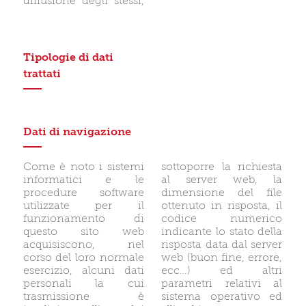
diffusione degli stessi,
Tipologie di dati
trattati
Dati di navigazione
Come è noto i sistemi
sottoporre la richiesta
informatici e le
al server web, la
procedure software
dimensione del file
utilizzate per il
ottenuto in risposta, il
funzionamento di
codice numerico
questo sito web
indicante lo stato della
acquisiscono, nel
risposta data dal server
corso del loro normale
web (buon fine, errore,
esercizio, alcuni dati
ecc…) ed altri
personali la cui
parametri relativi al
trasmissione è
sistema operativo ed