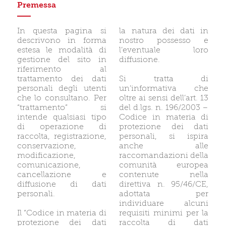
Premessa
In questa pagina si
la natura dei dati in
descrivono in forma
nostro possesso e
estesa le modalità di
l’eventuale loro
gestione del sito in
diffusione.
riferimento al
trattamento dei dati
Si tratta di
personali degli utenti
un’informativa che
che lo consultano. Per
oltre ai sensi dell’art. 13
“trattamento” si
del d.lgs. n. 196/2003 –
intende qualsiasi tipo
Codice in materia di
di operazione di
protezione dei dati
raccolta, registrazione,
personali, si ispira
conservazione,
anche alle
modificazione,
raccomandazioni della
comunicazione,
comunità europea
cancellazione e
contenute nella
diffusione di dati
direttiva n. 95/46/CE,
personali.
adottata per
individuare alcuni
Il “Codice in materia di
requisiti minimi per la
protezione dei dati
raccolta di dati