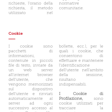
richieste, l’orario della
normative
richiesta, il metodo
comunitarie.
utilizzato nel
Cookie
I cookie sono
bollette, ecc.), per le
pacchetti di
quali i cookie, che
informazioni,
consentono di
contenute in piccoli
effettuare e mantenere
file di testo, inviate da
l’identificazione
un web server
dell’utente nell’ambito
all’internet browser
della sessione,
dell’utente, che
risultano
vengono memorizzati
indispensabili.
sul dispositivo
dell’utente e rinviati
I Cookie di
automaticamente al
Profilazione,
sono
server ad ogni
cookie utilizzati per
successivo accesso al
tracciare la