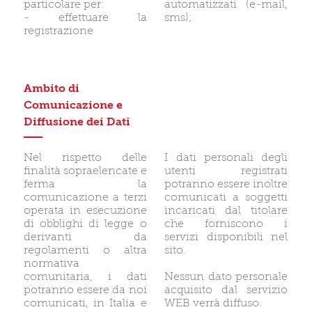
particolare per:
automatizzati (e-mail,
- effettuare la
sms);
registrazione
Ambito di
Comunicazione e
Diffusione dei Dati
Nel rispetto delle
I dati personali degli
finalità sopraelencate e
utenti registrati
ferma la
potranno essere inoltre
comunicazione a terzi
comunicati a soggetti
operata in esecuzione
incaricati dal titolare
di obblighi di legge o
che forniscono i
derivanti da
servizi disponibili nel
regolamenti o altra
sito.
normativa
comunitaria, i dati
Nessun dato personale
potranno essere da noi
acquisito dal servizio
comunicati, in Italia e
WEB verrà diffuso.