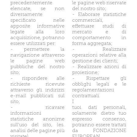
precedentemente
le pagine web riservate
elencate, se non
del nostro sito;
diversamente
- Elaborare statistiche
specificato nelle
commerciali,
apposite informative
effettuare studi di
legate alla loro
mercato e di
acquisizione, potranno
comportamento in
essere utilizzati per:
forma aggregata;
- permettere la
- Realizzare
navigazione attraverso
operazioni relative alla
le pagine web
gestione dei clienti;
pubbliche del nostro
- Realizzare azioni di
sito;
proiezione;
- rispondere alle
- Rispettare gli
richieste ricevute
obblighi legali e le
attraverso gli indirizzi
regolamentazioni
e-mail pubblicati sul
contrattuali.
sito;
I
- ricavare
tuoi dati personali,
informazioni
solamente dietro tuo
statistiche anonime
espresso consenso,
sull’uso del sito, (es.
potranno essere trattati
analisi delle pagine più
da FONDAZIONE
visitate)
EUROPEAN