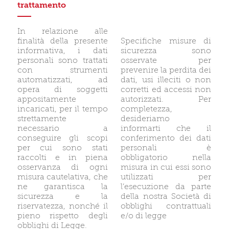
trattamento
In relazione alle
finalità della presente
Specifiche misure di
informativa, i dati
sicurezza sono
personali sono trattati
osservate per
con strumenti
prevenire la perdita dei
automatizzati, ad
dati, usi illeciti o non
opera di soggetti
corretti ed accessi non
appositamente
autorizzati. Per
incaricati, per il tempo
completezza,
strettamente
desideriamo
necessario a
informarti che il
conseguire gli scopi
conferimento dei dati
per cui sono stati
personali è
raccolti e in piena
obbligatorio nella
osservanza di ogni
misura in cui essi sono
misura cautelativa, che
utilizzati per
ne garantisca la
l’esecuzione da parte
sicurezza e la
della nostra Società di
riservatezza, nonché il
obblighi contrattuali
pieno rispetto degli
e/o di legge
obblighi di Legge.