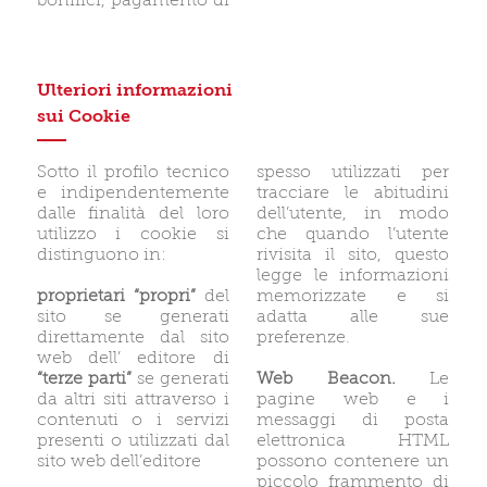
bonifici, pagamento di
Ulteriori informazioni
sui Cookie
Sotto il profilo tecnico
spesso utilizzati per
e indipendentemente
tracciare le abitudini
dalle finalità del loro
dell’utente, in modo
utilizzo i cookie si
che quando l’utente
distinguono in:
rivisita il sito, questo
legge le informazioni
proprietari “propri”
del
memorizzate e si
sito se generati
adatta alle sue
direttamente dal sito
preferenze.
web dell’ editore di
“terze parti”
se generati
Web Beacon.
Le
da altri siti attraverso i
pagine web e i
contenuti o i servizi
messaggi di posta
presenti o utilizzati dal
elettronica HTML
sito web dell’editore
possono contenere un
piccolo frammento di