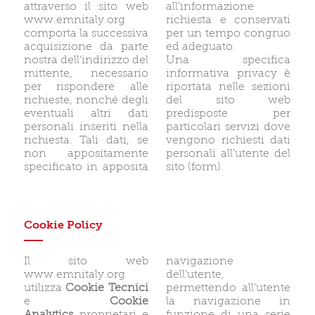
attraverso il sito web
all’informazione
www.emnitaly.org
richiesta e conservati
comporta la successiva
per un tempo congruo
acquisizione da parte
ed adeguato.
nostra dell’indirizzo del
Una specifica
mittente, necessario
informativa privacy è
per rispondere alle
riportata nelle sezioni
richieste, nonché degli
del sito web
eventuali altri dati
predisposte per
personali inseriti nella
particolari servizi dove
richiesta. Tali dati, se
vengono richiesti dati
non appositamente
personali all’utente del
specificato in apposita
sito (form).
Cookie Policy
Il sito web
navigazione
www.emnitaly.org
dell’utente,
utilizza
Cookie Tecnici
permettendo all’utente
e
Cookie
la navigazione in