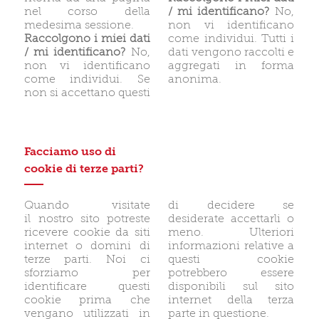
nel corso della
/ mi identificano?
No,
medesima sessione.
non vi identificano
Raccolgono i miei dati
come individui. Tutti i
/ mi identificano?
No,
dati vengono raccolti e
non vi identificano
aggregati in forma
come individui. Se
anonima.
non si accettano questi
Facciamo uso di
cookie di terze parti?
Quando visitate
di decidere se
il nostro sito potreste
desiderate accettarli o
ricevere cookie da siti
meno. Ulteriori
internet o domini di
informazioni relative a
terze parti. Noi ci
questi cookie
sforziamo per
potrebbero essere
identificare questi
disponibili sul sito
cookie prima che
internet della terza
vengano utilizzati in
parte in questione.