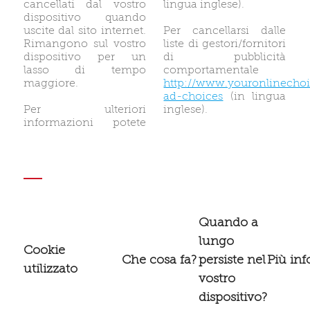
cancellati dal vostro
lingua inglese).
dispositivo quando
uscite dal sito internet.
Per cancellarsi dalle
Rimangono sul vostro
liste di gestori/fornitori
dispositivo per un
di pubblicità
lasso di tempo
comportamentale
maggiore.
http://www.youronlinecho
ad-choices
(in lingua
Per ulteriori
inglese).
informazioni potete
Quando a
lungo
Cookie
Che cosa fa?
persiste nel
Più inf
utilizzato
vostro
dispositivo?