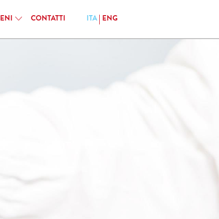
IENI
CONTATTI
ITA
ENG