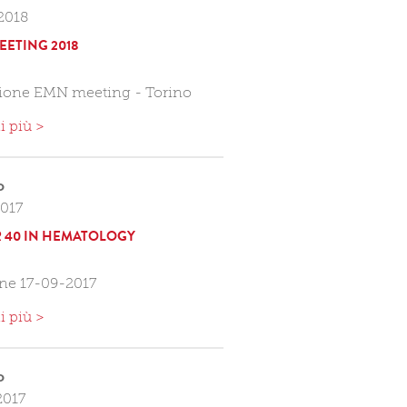
2018
EETING 2018
zione EMN meeting - Torino
i più >
o
2017
 40 IN HEMATOLOGY
ne 17-09-2017
i più >
o
2017