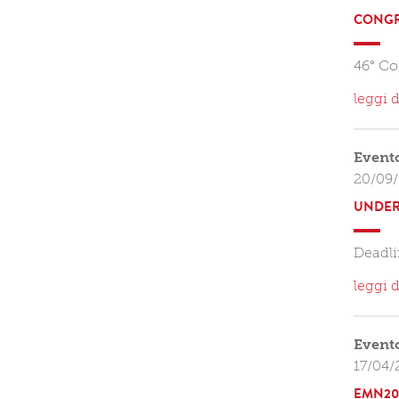
CONGRE
46° Co
leggi d
Event
20/09/
UNDER
Deadli
leggi d
Event
17/04/
EMN20